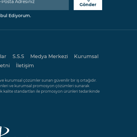
Gönder
ul Ediyorum.
lar
S.S.S
Medya Merkezi
Kurumsal
etni
İletişim
e kurumsal çözümler sunan güvenilir bir iş ortağıdır.
rünleri ve kurumsal promosyon çözümleri sunarak
k kalite standartları ile promosyon ürünleri tedarikinde