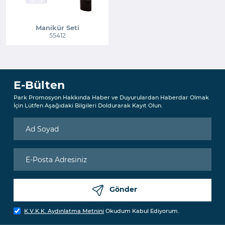
Manikür Seti
55412
E-Bülten
Park Promosyon Hakkında Haber ve Duyurulardan Haberdar Olmak
İçin Lütfen Aşağıdaki Bilgileri Doldurarak Kayıt Olun.
Gönder
K.V.K.K. Aydınlatma Metnini
Okudum Kabul Ediyorum.