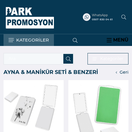
WhatsApp
0507 830 04 61
KATEGORİLER
MENÜ
Kategoriler
AYNA & MANİKÜR SETİ & BENZERİ
Geri