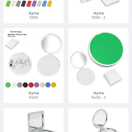
Ayna
Ayna
11390
11390 - 2
Ayna
Ayna
11400
11400 - 2