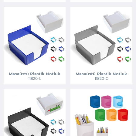
Masaüstü Plastik Notluk
Masaüstü Plastik Notluk
11820-L
11820-G