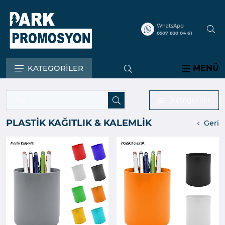
WhatsApp
0507 830 04 61
KATEGORİLER
MENÜ
Kategoriler
PLASTİK KAĞITLIK & KALEMLİK
Geri