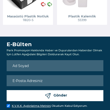
Masaüstü Plastik Notluk
Plastik Kalemlik
11820-S
55399
E-Bülten
Park Promosyon Hakkında Haber ve Duyurulardan Haberdar Olmak
İçin Lütfen Aşağıdaki Bilgileri Doldurarak Kayıt Olun.
Gönder
K.V.K.K. Aydınlatma Metnini
Okudum Kabul Ediyorum.