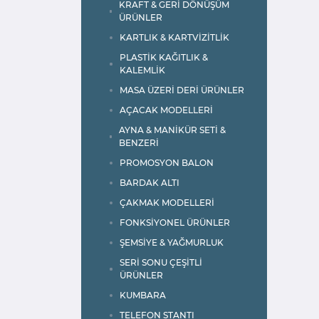
KRAFT & GERİ DÖNÜŞÜM
ÜRÜNLER
KARTLIK & KARTVİZİTLİK
PLASTİK KAĞITLIK &
KALEMLİK
MASA ÜZERİ DERİ ÜRÜNLER
AÇACAK MODELLERİ
AYNA & MANİKÜR SETİ &
BENZERİ
PROMOSYON BALON
BARDAK ALTI
ÇAKMAK MODELLERİ
FONKSİYONEL ÜRÜNLER
ŞEMSİYE & YAĞMURLUK
SERİ SONU ÇEŞİTLİ
ÜRÜNLER
KUMBARA
TELEFON STANTI