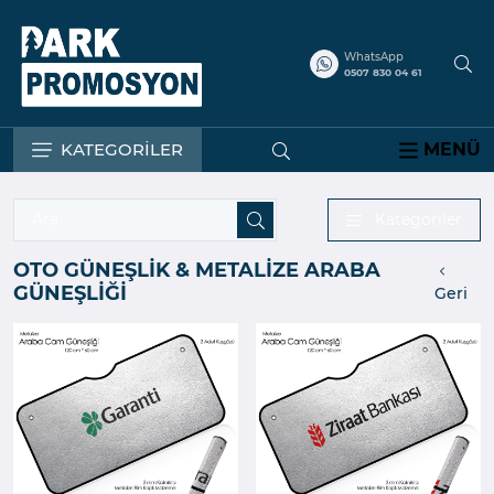
WhatsApp
0507 830 04 61
KATEGORİLER
MENÜ
Kategoriler
OTO GÜNEŞLİK & METALİZE ARABA
GÜNEŞLİĞİ
Geri