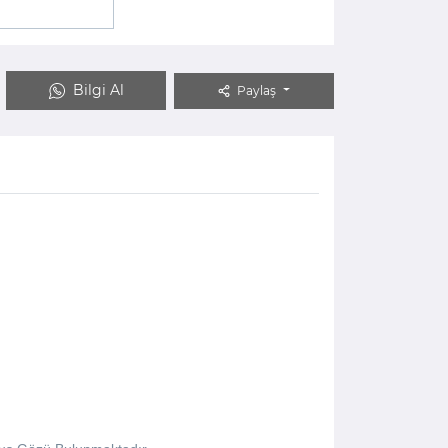
Bilgi Al
Paylaş