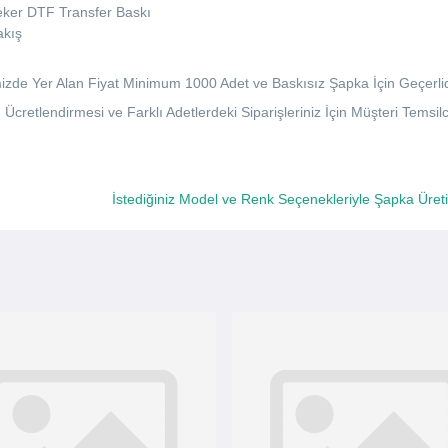
ker DTF Transfer Baskı
akış
izde Yer Alan Fiyat Minimum 1000 Adet ve Baskısız Şapka İçin Geçerlid
 Ücretlendirmesi ve Farklı Adetlerdeki Siparişleriniz İçin Müşteri Temsilci
İstediğiniz Model ve Renk Seçenekleriyle Şapka Üret