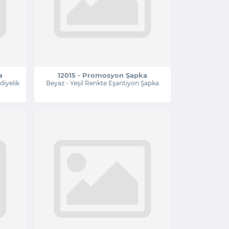
a
12015 - Promosyon Şapka
diyelik
Beyaz - Yeşil Renkte Eşantiyon Şapka