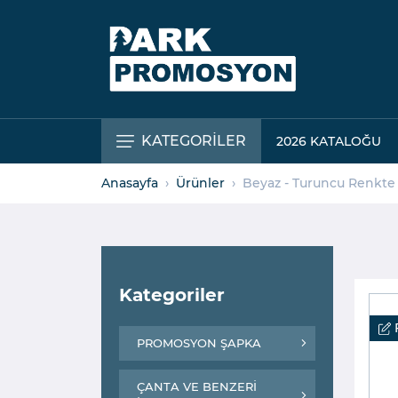
KATEGORİLER
2026 KATALOĞU
Anasayfa
Ürünler
Beyaz - Turuncu Renkt
Kategoriler
F
PROMOSYON ŞAPKA
ÇANTA VE BENZERİ