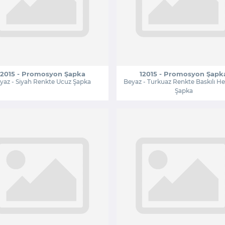
12015 - Promosyon Şapka
12015 - Promosyon Şapk
yaz - Siyah Renkte Ucuz Şapka
Beyaz - Turkuaz Renkte Baskılı He
Şapka