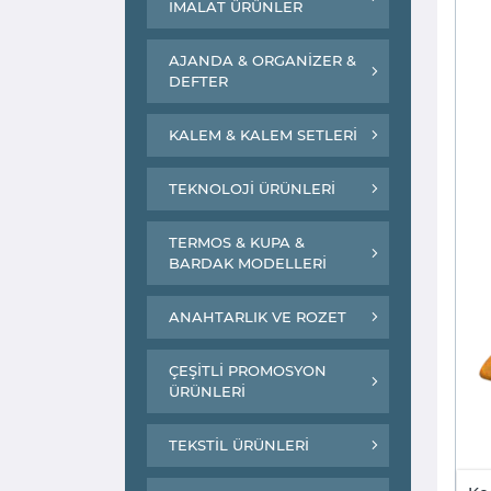
İMALAT ÜRÜNLER
AJANDA & ORGANİZER &
DEFTER
KALEM & KALEM SETLERİ
TEKNOLOJİ ÜRÜNLERİ
TERMOS & KUPA &
BARDAK MODELLERİ
ANAHTARLIK VE ROZET
ÇEŞİTLİ PROMOSYON
ÜRÜNLERİ
TEKSTİL ÜRÜNLERİ