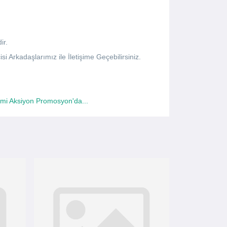
ir.
si Arkadaşlarımız ile İletişime Geçebilirsiniz.
imi Aksiyon Promosyon'da...