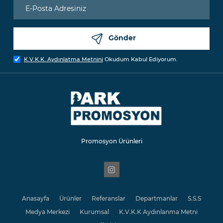
Gönder
K.V.K.K. Aydınlatma Metnini
Okudum Kabul Ediyorum.
Promosyon Ürünleri
Anasayfa
Ürünler
Referanslar
Departmanlar
S.S.S
Medya Merkezi
Kurumsal
K.V.K.K Aydınlanma Metni