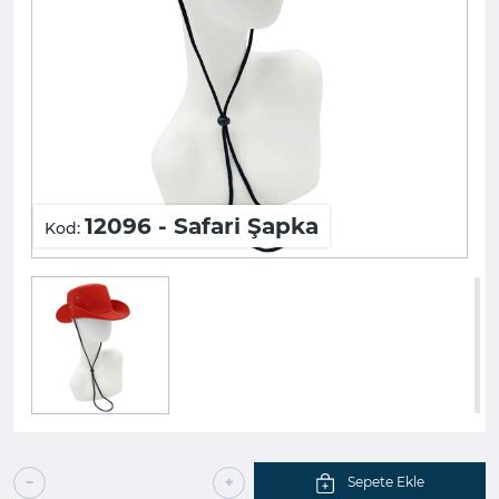
12096 - Safari Şapka
Kod:
Sepete Ekle
−
+