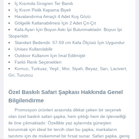
İç Kısımda Grogren Ter Bandı
İç Kısım Pislik Kapama Biyeli
Havalandırma Amaçlı 4 Adet Kuş Gözü
Gölgelik Katlanabilmesi İçin 2 Adet Çıt-Çıt
Kafa Ayarı İçin Boyun Askı İpi Bulunmaktadır. Boyun İpi
Stoperlidir.
Standart Bedendir. 57-59 cm Kafa Ölçüsü İçin Uygundur
Unisex Kullanılabilir
Outdoor Kullanım İçin İmal Edilmiştir
Farklı Renk Seçenekleri
Kırmızı, Turkuaz, Yeşil , Mor, Siyah, Beyaz, Sarı, Lacivert,
Gri, Turuncu
Özel Baskılı Safari Şapkası Hakkında Genel
Bilgilendirme
Promosyon ürünleri arasında dikkat çeken bir seçenek
olan özel baskılı safari şapka, hem şıklığı hem de işlevselliği
ile öne çıkmaktadır. Özellikle yaz aylarında güneşten
korunmak için ideal bir tercih olan bu şapka, markaların
tanıtımı için de mükemmel bir fırsat sunar. Safari şapka, geniş