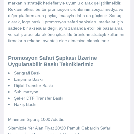
markanın stratejik hedefleriyle uyumlu olarak geliştirilmelidir.
Reklam etkisi, bu tür promosyon ürünlerinin sosyal medya ve
diğer platformlarda paylaşılmasıyla daha da güçlenir. Sonuç
olarak, logo baskılı promosyon safari şapkaları, markalar için
sadece bir aksesuar değil, aynı zamanda etkili bir pazarlama
ve satış aracı olarak öne çıkar. Bu ürünlerin stratejik kullanımı,
firmaların rekabet avantajı elde etmesine olanak tanır.
Promosyon Safari Şapkası Üzerine
Uygulanabilir Baskı Tekniklerimiz
Serigrafi Baskı
Emprime Baskı
Dijital Transfer Baskı
Sublimasyon
Şeker DTF Transfer Baskı
Nakış Baskı
Minimum Sipariş 1000 Adettir.
Sitemizde Yer Alan Fiyat 20/20 Pamuk Gabardin Safari