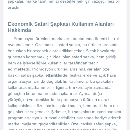
şapkalar, marka tanıtımınızı desteklemek için vazgeçilmez bir
araçtır.
Ekonomik Safari Şapkası Kullanım Alanları
Hakkında
Promosyon ürünleri, markaların tanıtımında önemli bir rol
oynamaktadır. Özel baskılı safari şapka, bu ürünler arasında
öne çıkan bir seçenek olarak dikkat çeker. Sıcak havalarda
güneşten korunmak için ideal olan safari şapka, hem şıklığı
hem de işlevselliğiyle kullanıcılar tarafından tercih
edilmektedir. Promosyon ürünleri arasında yer alan özel
baskılı safari şapka, etkinliklerde, festivallerde ve açık hava
organizasyonlarında dağıtılabilir. Katılımcılar bu şapkaları
kullanarak markanın bilinirliğini artırırken, aynı zamanda
güneşten korunmanın tadını çıkarırlar. Ayrıca, doğa
yürüyüşleri ve pikniklerde de promosyon ürünleri olarak
kullanılabilecek özel baskılı safari şapka, hem pratik hem de
göz alıcı bir seçenektir. Şirketler, bu şapkaları müşteri sadakat
programları veya kurumsal etkinlikler sırasında hediye ederek
marka imajlarını güçlendirebilirler. Özel baskılı safari şapka,