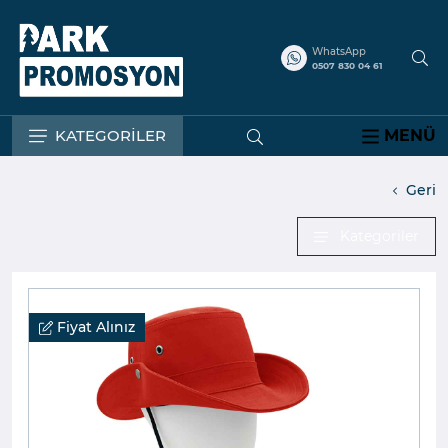
WhatsApp
0507 830 04 61
KATEGORİLER
MENÜ
Geri
Kategoriler
Fiyat Alınız